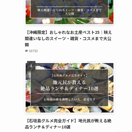
【沖縄限定】おしゃれなお土産ベスト25｜映え
間違いなしのスイーツ・雑貨・コスメまで大公
開
53753
【石垣島グルメ完全ガイド】地元民が教える絶
品ランチ＆ディナー10選