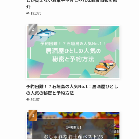
介
191373
予約困難！？石垣島の人気No.1！居酒屋ひとし
の人気の秘密と予約方法
59157