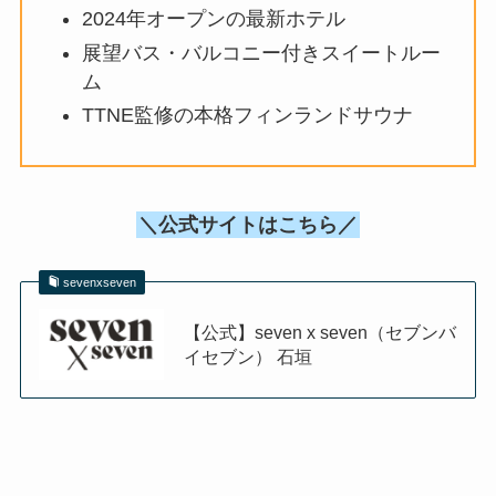
2024年オープンの最新ホテル
展望バス・バルコニー付きスイートルー
ム
TTNE監修の本格フィンランドサウナ
＼公式サイトはこちら／
sevenxseven
【公式】seven x seven（セブンバ
イセブン） 石垣