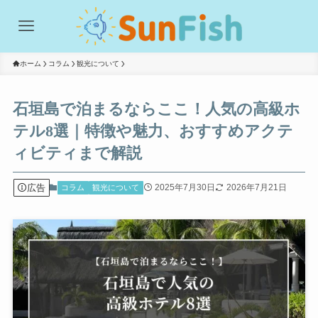
ホーム
コラム
観光について
石垣島で泊まるならここ！人気の高級ホ
テル8選｜特徴や魅力、おすすめアクテ
ィビティまで解説
広告
2025年7月30日
2026年7月21日
コラム
観光について