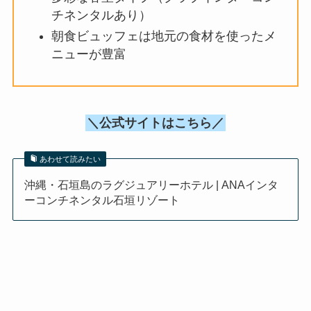
チネンタルあり）
朝食ビュッフェは地元の食材を使ったメ
ニューが豊富
＼公式サイトはこちら／
あわせて読みたい
沖縄・石垣島のラグジュアリーホテル | ANAインタ
ーコンチネンタル石垣リゾート