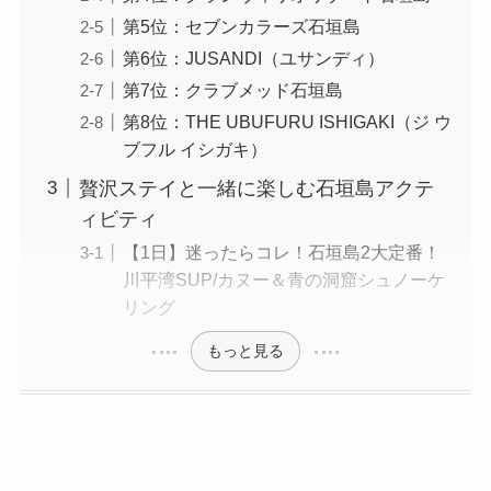
第5位：セブンカラーズ石垣島
第6位：JUSANDI（ユサンディ）
第7位：クラブメッド石垣島
第8位：THE UBUFURU ISHIGAKI（ジ ウ
ブフル イシガキ）
贅沢ステイと一緒に楽しむ石垣島アクテ
ィビティ
【1日】迷ったらコレ！石垣島2大定番！
川平湾SUP/カヌー＆青の洞窟シュノーケ
リング
もっと見る