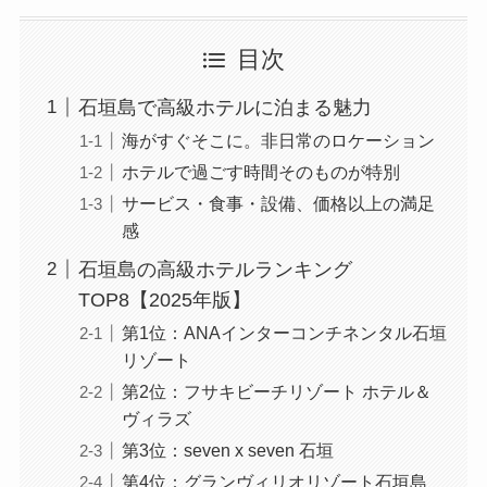
目次
石垣島で高級ホテルに泊まる魅力
海がすぐそこに。非日常のロケーション
ホテルで過ごす時間そのものが特別
サービス・食事・設備、価格以上の満足
感
石垣島の高級ホテルランキング
TOP8【2025年版】
第1位：ANAインターコンチネンタル石垣
リゾート
第2位：フサキビーチリゾート ホテル＆
ヴィラズ
第3位：seven x seven 石垣
第4位：グランヴィリオリゾート石垣島