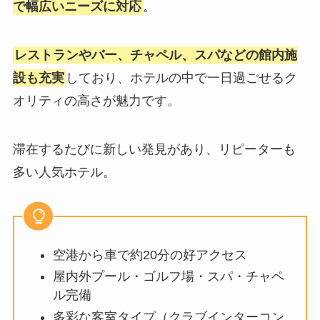
で幅広いニーズに対応
。
レストランやバー、チャペル、スパなどの館内施
設も充実
しており、ホテルの中で一日過ごせるク
オリティの高さが魅力です。
滞在するたびに新しい発見があり、リピーターも
多い人気ホテル。
空港から車で約20分の好アクセス
屋内外プール・ゴルフ場・スパ・チャペ
ル完備
多彩な客室タイプ（クラブインターコン