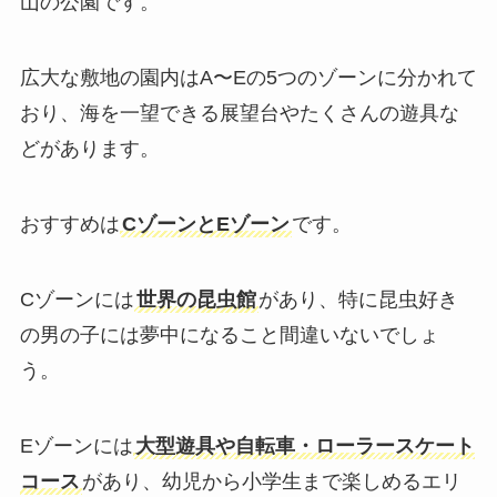
山の公園です。
広大な敷地の園内はA〜Eの5つのゾーンに分かれて
おり、海を一望できる展望台やたくさんの遊具な
どがあります。
おすすめは
CゾーンとEゾーン
です。
Cゾーンには
世界の昆虫館
があり、特に昆虫好き
の男の子には夢中になること間違いないでしょ
う。
Eゾーンには
大型遊具や自転車・ローラースケート
コース
があり、幼児から小学生まで楽しめるエリ