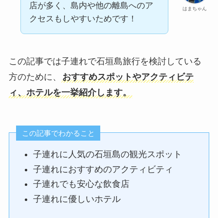
店が多く、島内や他の離島へのア
はまちゃん
クセスもしやすいためです！
この記事では子連れで石垣島旅行を検討している
方のために、
おすすめスポットやアクティビテ
ィ、ホテルを一挙紹介します。
この記事でわかること
子連れに人気の石垣島の観光スポット
子連れにおすすめのアクティビティ
子連れでも安心な飲食店
子連れに優しいホテル