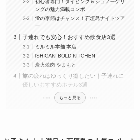
初心者専門！ダイビング＆シュノーケリ
ングの魅力満載コンボ
蛍の季節はチャンス！石垣島ナイトツア
ー
子連れでも安心！おすすめ飲食店3選
ミルミル本舗 本店
ISHIGAKI BOLD KITCHEN
炭火焼肉 やまもと
旅の疲れはゆっくり癒したい｜子連れに
優しいおすすめホテル3選
もっと見る