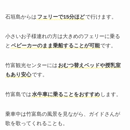
石垣島からは
フェリーで15分ほど
で行けます。
小さいお子様連れの方は大きめのフェリーに乗る
と
ベビーカーのまま乗船することが可能
です。
竹富観光センターには
おむつ替えベッドや授乳室
もあり安心
です。
竹富島では
水牛車に乗ることをおすすめ
します。
乗車中は竹富島の風景を見ながら、ガイドさんが
歌を歌ってくれることも。