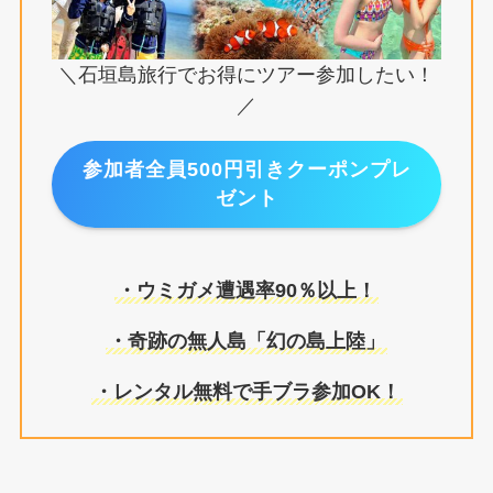
＼石垣島旅行でお得にツアー参加したい！
／
参加者全員500円引きクーポンプレ
ゼント
・ウミガメ遭遇率90％以上！
・奇跡の無人島「幻の島上陸」
・レンタル無料で手ブラ参加OK！