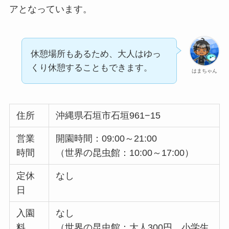
アとなっています。
休憩場所もあるため、大人はゆっ
くり休憩することもできます。
はまちゃん
住所
沖縄県石垣市石垣961−15
営業
開園時間：09:00～21:00
時間
（世界の昆虫館：10:00～17:00）
定休
なし
日
入園
なし
料
（世界の昆虫館：大人300円、小学生