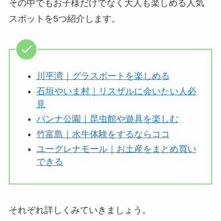
その中でもお子様だけでなく大人も楽しめる人気
スポットを5つ紹介します。
川平湾｜グラスボートを楽しめる
石垣やいま村｜リスザルに会いたい人必
見
バンナ公園｜昆虫館や遊具を楽しむ
竹富島｜水牛体験をするならココ
ユーグレナモール｜お土産をまとめ買い
できる
それぞれ詳しくみていきましょう。