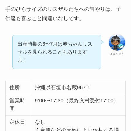
手のひらサイズのリスザルたちへの餌やりは、子
供達も喜ぶこと間違いなしです。
出産時期の6〜7月は赤ちゃんリス
ザルを見られることもあります
はまちゃん
よ！
住所
沖縄県石垣市名蔵967-1
営業時
9:00〜17:30（最終入村受付17:00）
間
定休日
なし
※台風などの天候により休村する場