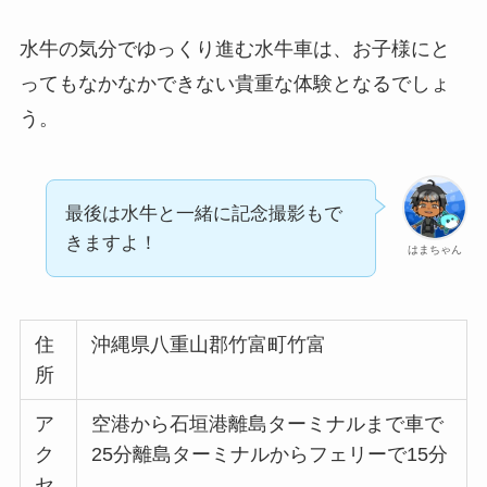
水牛の気分でゆっくり進む水牛車は、お子様にと
ってもなかなかできない貴重な体験となるでしょ
う。
最後は水牛と一緒に記念撮影もで
きますよ！
はまちゃん
住
沖縄県八重山郡竹富町竹富
所
ア
空港から石垣港離島ターミナルまで車で
ク
25分離島ターミナルからフェリーで15分
セ