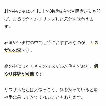
村の中は築100年以上の沖縄特有の古民家が立ち並
び、まるでタイムスリップした気分を味わえま
す。
石垣やいま村の中でも特におすすめなのが、
リス
ザルの森
です。
森の中にはたくさんのリスザルが住んでおり、
餌
やり体験が可能
です。
リスザルたちは人懐っこく、餌を持っていると肩
や手に乗ってきてくれることもあります。