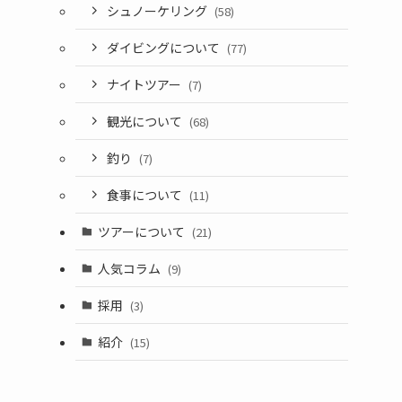
シュノーケリング
(58)
ダイビングについて
(77)
ナイトツアー
(7)
観光について
(68)
釣り
(7)
食事について
(11)
ツアーについて
(21)
人気コラム
(9)
採用
(3)
紹介
(15)