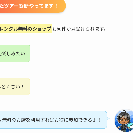
たツアー診断やってます！
レンタル無料のショップ
も何件か見受けられます。
を楽しみたい
んどくさい！
材無料のお店を利用すればお得に参加できるよ！