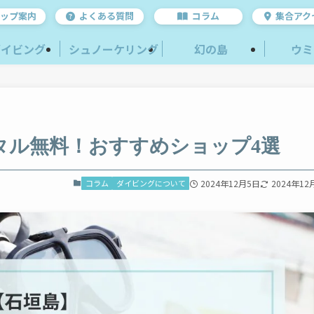
ップ案内
よくある質問
コラム
集合アク
ダイビング
シュノーケリング
幻の島
ウミ
タル無料！おすすめショップ4選
コラム
ダイビングについて
2024年12月5日
2024年12