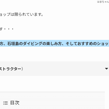
はまちゃ
ョップは限られています。
す・・・
方、石垣島のダイビングの楽しみ方、そしておすすめのショッ
ンストラクター
）
目次