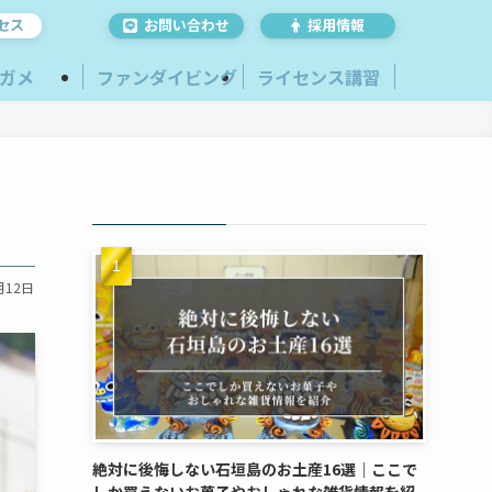
セス
お問い合わせ
採用情報
ガメ
ファンダイビング
ライセンス講習
月12日
絶対に後悔しない石垣島のお土産16選｜ここで
しか買えないお菓子やおしゃれな雑貨情報を紹