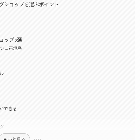
グショップを選ぶポイント
ョップ5選
シュ石垣島
ル
ができる
ツ
もっと見る