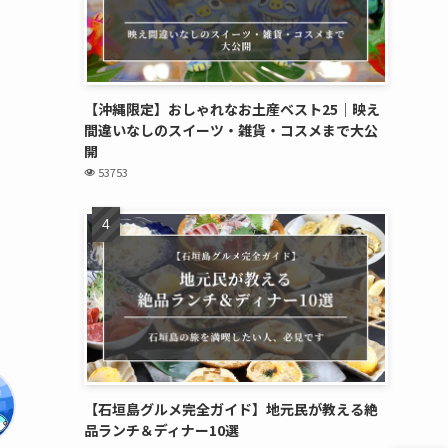
【沖縄限定】おしゃれなお土産ベスト25｜映え
間違いなしのスイーツ・雑貨・コスメまで大公
開
53753
【石垣島グルメ完全ガイド】地元民が教える絶
品ランチ＆ディナー10選