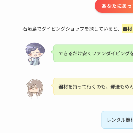
あなたにあっ
石垣島でダイビングショップを探していると、
器材
できるだけ安くファンダイビング
器材を持って行くのも、郵送もめ
レンタル機