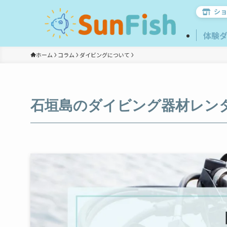
ショ
体験
ホーム
コラム
ダイビングについて
石垣島のダイビング器材レン