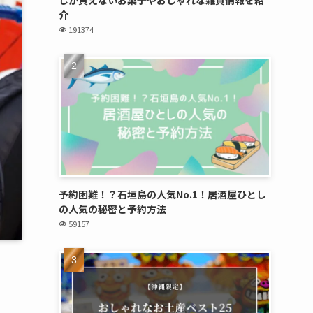
介
191374
予約困難！？石垣島の人気No.1！居酒屋ひとし
の人気の秘密と予約方法
59157