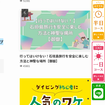
51381
ん
プ
行ってはいけない！石垣島旅行を安全に楽しむ
方法と神聖な場所【御嶽】
45801