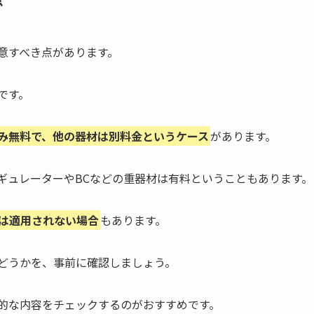
意すべき点があります。
です。
み無料で、他の器材は別料金というケース
があります。
ギュレーターやBCなどの重器材は有料ということもあります。
は適用されない場合
もあります。
どうかを、事前に確認しましょう。
的な内容をチェックするのがおすすめです。