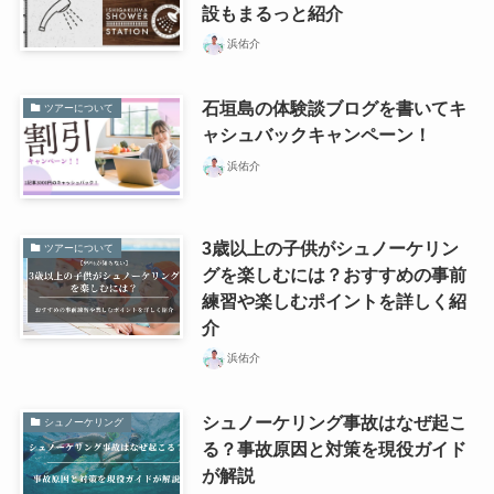
設もまるっと紹介
浜佑介
石垣島の体験談ブログを書いてキ
ツアーについて
ャシュバックキャンペーン！
浜佑介
3歳以上の子供がシュノーケリン
ツアーについて
グを楽しむには？おすすめの事前
練習や楽しむポイントを詳しく紹
介
浜佑介
シュノーケリング事故はなぜ起こ
シュノーケリング
る？事故原因と対策を現役ガイド
が解説