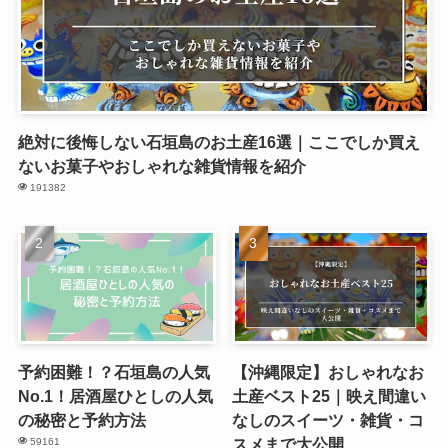
絶対に後悔しない石垣島のお土産16選｜ここでしか買え
ないお菓子やおしゃれな雑貨情報を紹介
191382
予約困難！？石垣島の人気
【沖縄限定】おしゃれなお
No.1！居酒屋ひとしの人気
土産ベスト25｜映え間違い
の秘密と予約方法
なしのスイーツ・雑貨・コ
スメまで大公開
59161