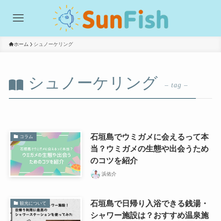
ホーム
シュノーケリング
シュノーケリング
– tag –
石垣島でウミガメに会えるって本
コラム
当？ウミガメの生態や出会うため
のコツを紹介
浜佑介
石垣島で日帰り入浴できる銭湯・
観光について
シャワー施設は？おすすめ温泉施