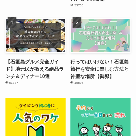
53756
【石垣島グルメ完全ガイ
行ってはいけない！石垣島
ド】地元民が教える絶品ラ
旅行を安全に楽しむ方法と
ンチ＆ディナー10選
神聖な場所【御嶽】
51387
45804