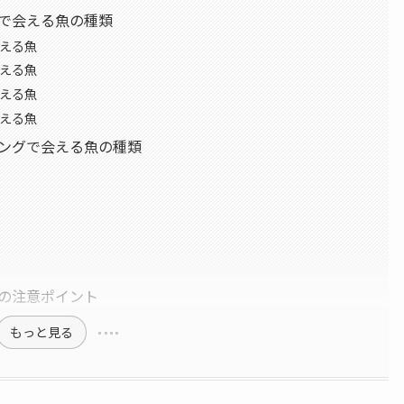
で会える魚の種類
える魚
える魚
える魚
える魚
ングで会える魚の種類
の注意ポイント
もっと見る