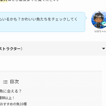
もいるかも？かわいい魚たちをチェックしてく
はまちゃ
ンストラクター
）
目次
魚に会える？
0種類以上！
おすすめの魚10種