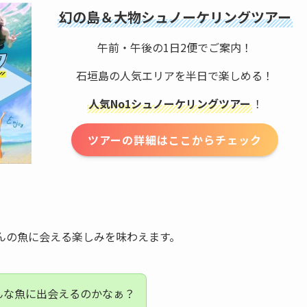
幻の島＆大物シュノーケリングツアー
午前・午後の1日2便でご案内！
石垣島の人気エリアを半日で楽しめる！
人気No1シュノーケリングツアー
！
ツアーの詳細はここからチェック
んの魚に会える楽しみを味わえます。
んな魚に出会えるのかなぁ？