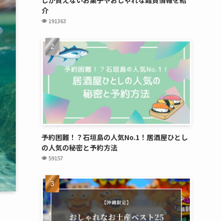
介
191363
予約困難！？石垣島の人気No.1！居酒屋ひとし
の人気の秘密と予約方法
59157