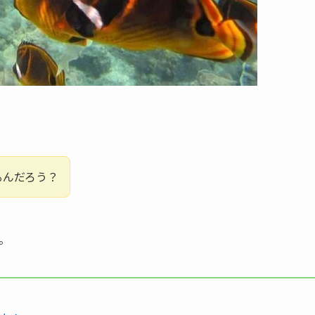
るんだろう？
。