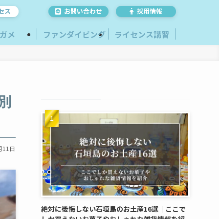
セス
お問い合わせ
採用情報
ガメ
ファンダイビング
ライセンス講習
別
月11日
絶対に後悔しない石垣島のお土産16選｜ここで
しか買えないお菓子やおしゃれな雑貨情報を紹