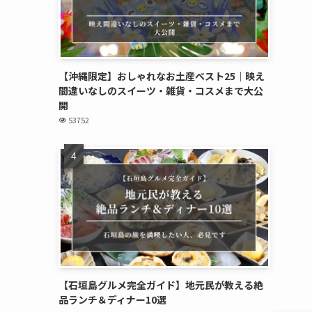
【沖縄限定】おしゃれなお土産ベスト25｜映え
間違いなしのスイーツ・雑貨・コスメまで大公
開
53752
【石垣島グルメ完全ガイド】地元民が教える絶
品ランチ＆ディナー10選