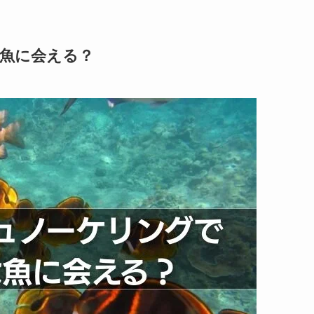
魚に会える？