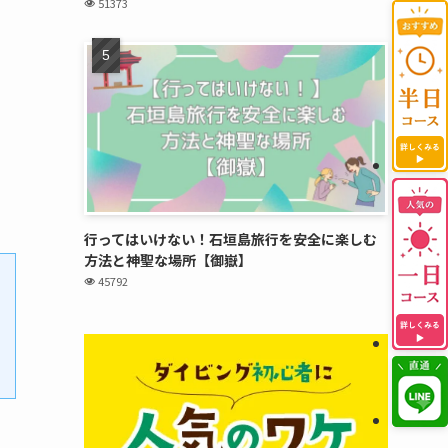
51373
行ってはいけない！石垣島旅行を安全に楽しむ
方法と神聖な場所【御嶽】
45792