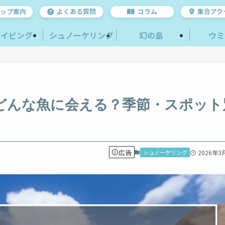
ップ案内
よくある質問
コラム
集合アク
ダイビング
シュノーケリング
幻の島
ウミ
どんな魚に会える？季節・スポット
広告
シュノーケリング
2026年3