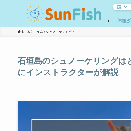
ショ
体験
ホーム
コラム
シュノーケリング
石垣島のシュノーケリングは
にインストラクターが解説